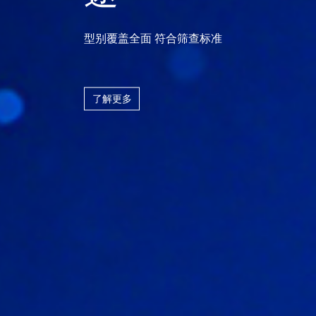
四驱智检 流水随心
了解更多