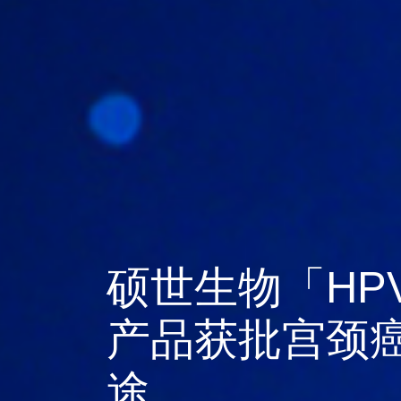
全自动阴道微
线获批上市