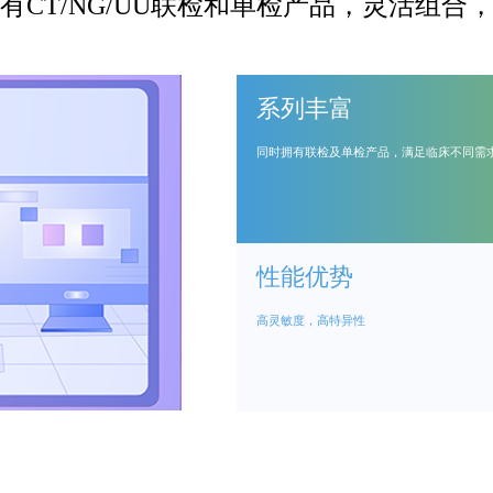
有CT/NG/UU联检和单检产品，灵活组
系列丰富
同时拥有联检及单检产品，满足临床不同需
性能优势
高灵敏度，高特异性