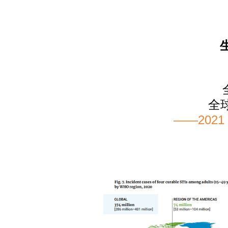
全
——202