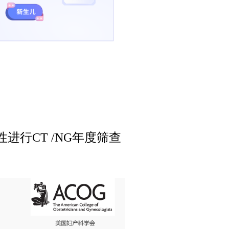
进行CT /NG年度筛查