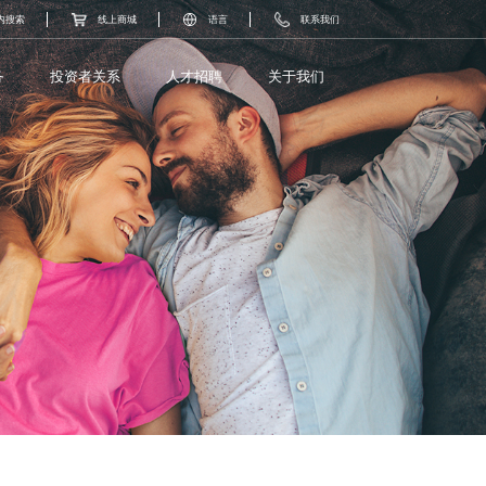
内搜索
线上商城
语言
联系我们
务
投资者关系
人才招聘
关于我们