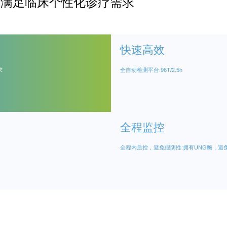
合，满足临床个性化诊疗需求
快速高效
求
全自动检测平台:96T/2.5h
全程监控
全程内质控，避免假阴性:拥有UNG酶，避