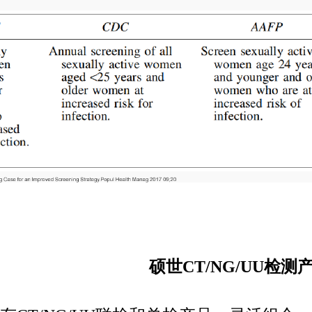
硕世CT/NG/UU检测