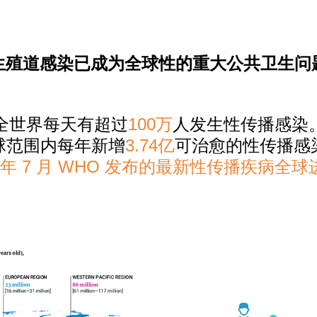
生殖道感染已成为全球性的重大公共卫生问
100万
全世界每天有超过
人发生性传播感染
3.74亿
球范围内每年新增
可治愈的性传播感
1 年 7 月 WHO 发布的最新性传播疾病全