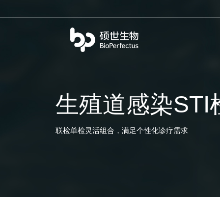
bio
生殖道感染ST
联检单检灵活组合，满足个性化诊疗需求