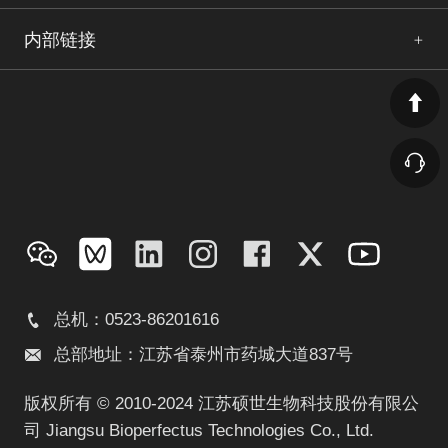
内部链接
总机：0523-86201616
总部地址：江苏省泰州市药城大道837号
版权所有 © 2010-2024 江苏硕世生物科技股份有限公
司 Jiangsu Bioperfectus Technologies Co., Ltd.