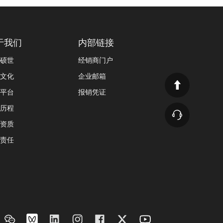
于我们
内部链接
硕世
经销商门户
文化
企业邮箱
平台
报销凭证
历程
资质
责任