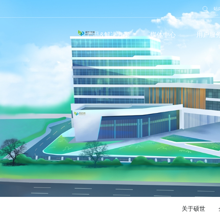
站
产品&解决方案
媒体中心
用户服
关于硕世