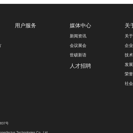
用户服务
媒体中心
关
新闻资讯
关于
方
会议展会
企业
世硕新语
技术
发展
人才招聘
荣誉
社会
37号
tus Technologies Co., Ltd.