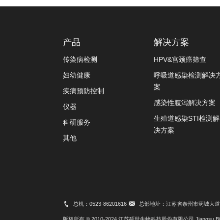
产品
解决方案
传染病检测
HPV&宫颈癌筛查
妇幼健康
呼吸道感染检测解决
案
疾病预防控制
感染性腹泻解决方案
仪器
生殖道感染STI检测解
科研服务
决方案
其他
总机：0523-86201616
总部地址：江苏省泰州市药城大道8
版权所有 © 2010-2024 江苏硕世生物科技股份有限公司 Jiangsu Bioperfec