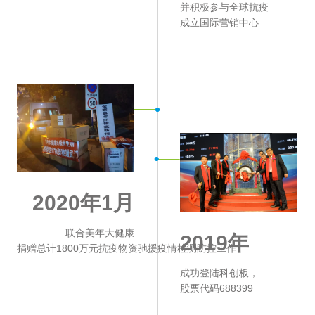
并积极参与全球抗疫
成立国际营销中心
2020年1月
联合美年大健康
2019年
捐赠总计1800万元抗疫物资驰援疫情检测防控工作
成功登陆科创板，
股票代码688399