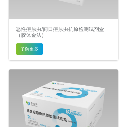
恶性疟原虫/间日疟原虫抗原检测试剂盒
（胶体金法）
了解更多