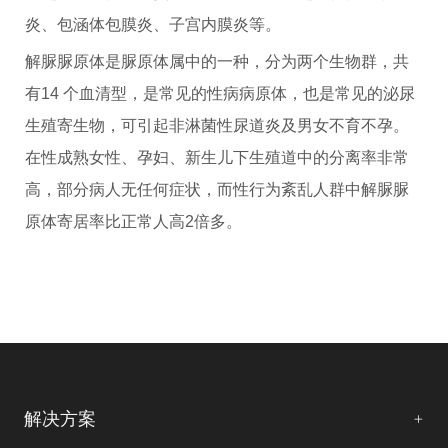
炎、包涵体包膜炎、子宫内膜炎等。
解脲脲原体是脲原体属中的一种，分为两个生物群，共
有14 个血清型，是常见的性病病原体，也是常见的泌尿
生殖寄生物，可引起非淋菌性尿道炎及男女不育不孕。
在性成熟女性、孕妇、新生儿下生殖道中的分离率非常
高，部分病人无任何症状，而性行为紊乱人群中解脲脲
原体寄居率比正常人高2倍多。
解决方案