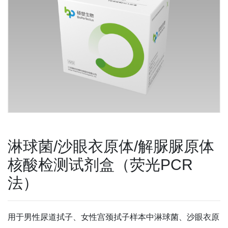
淋球菌/沙眼衣原体/解脲脲原体
核酸检测试剂盒（荧光PCR
法）
用于男性尿道拭子、女性宫颈拭子样本中淋球菌、沙眼衣原