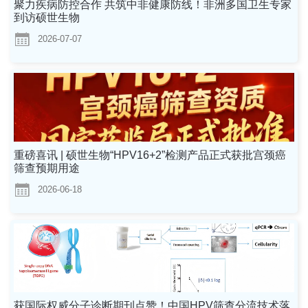
聚力疾病防控合作 共筑中非健康防线！非洲多国卫生专家
到访硕世生物
2026-07-07
重磅喜讯 | 硕世生物“HPV16+2”检测产品正式获批宫颈癌
筛查预期用途
2026-06-18
获国际权威分子诊断期刊点赞！中国HPV筛查分流技术落