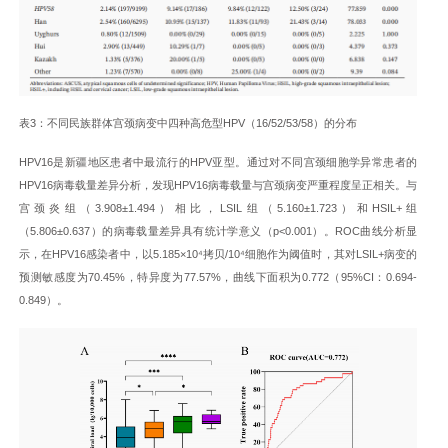
表3：不同民族群体宫颈病变中四种高危型HPV（16/52/53/58）的分布
HPV16是新疆地区患者中最流行的HPV亚型。通过对不同宫颈细胞学异常患者的
HPV16病毒载量差异分析，发现HPV16病毒载量与宫颈病变严重程度呈正相关。与
宫颈炎组（3.908±1.494）相比，LSIL组（5.160±1.723）和HSIL+组
（5.806±0.637）的病毒载量差异具有统计学意义（p<0.001）。ROC曲线分析显
示，在HPV16感染者中，以5.185×10⁴拷贝/10⁴细胞作为阈值时，其对LSIL+病变的
预测敏感度为70.45%，特异度为77.57%，曲线下面积为0.772（95%CI：0.694-
0.849）。