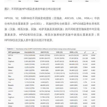
图2：不同民族HPV感染患者的年龄分布比较分析
HPV16、52、53和58在不同病变程度组（宫颈炎、ASCUS、LSIL、HSIL+）中的
分布均存在显著差异（p<0.001）。民族特异性分析显示，HPV16感染率在所有民
族（汉族、维吾尔族、回族、哈萨克族及其他民族）的不同程度宫颈病变中均呈现
显著差异。HPV52和53在汉族、维吾尔族和哈萨克族中表现出显著差异；而
HPV58仅在汉族人群中显示出统计学差异。