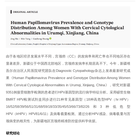
由于各地区经济发展水平不同，宫颈癌（CC）的发病率和死亡率在不同地区存在
显著差异。新疆位于中国西北部地区，宫颈癌发病率长期居高不下。今年，新疆维
吾尔自治区人民医院研究团队在Diagnostic Cytopathology杂志上发表最新研究成
果《Human Papillomavirus Prevalence and Genotype Distribution Among Women
With Cervical Cytological Abnormalities in Urumqi, Xinjiang, China》，研究对新疆
9351例接受细胞学检测的患者进行HPV基因型的流行病学特征分析。采用硕世生物
BMRT HPV检测试剂盒同步进行21种常见基因型（18种高危型HPV（hr HPV）
16/52/58/39/56/51/31/68/59/18/33/35/45/53/66/73/82/26和3种低危型
HPV（lrHPV）HPV81/6/11）及病毒载量检测。通过分析HPV感染、病毒载量与宫
颈病变的相关性，为新疆地区宫颈癌精准防控提供科学依据。
研究结论