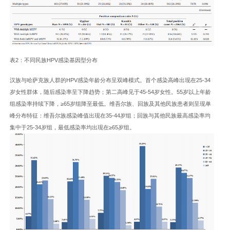
表2：不同民族HPV感染基因型分布
汉族与哈萨克族人群的HPV感染年龄分布呈双峰模式。首个感染高峰出现在25-34
岁女性群体，随后感染率呈下降趋势；第二高峰见于45-54岁女性。55岁以上年龄
组感染率持续下降，≥65岁组降至最低。维吾尔族、回族及其他民族患者则呈现单
峰分布特征：维吾尔族感染峰值出现在35-44岁组；回族与其他民族最高感染率均
集中于25-34岁组，最低感染率均出现在≥65岁组。