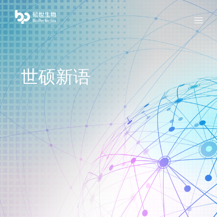
bio
Menu
世硕新语