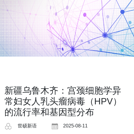
新疆乌鲁木齐：宫颈细胞学异
常妇女人乳头瘤病毒（HPV）
的流行率和基因型分布
世硕新语
2025-08-11