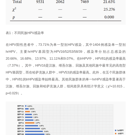
表1：不同民族HPV感染率
在HPV阳性患者中，73.71%为单一型别HPV感染，其中1404例感染单一型别
hrHPV。主要hrHPV基因型为HPV16/52/53/58/39，感染率分别占总感染的
20.66%、16.68%、13.97%、11.11%和9.07%。在lrHPV中，HPV81的感染率最高
（7.37%）。其中，HPV16是汉族、维吾尔族、回族及其他民族中最常见的高危型
HPV基因型，而在哈萨克族人群中，HPV53的感染率最高。此外，在五个民族群体
中，HPV81的lrHPV感染率始终最高。其他民族群体的单一hrHPV感染率显著高于
汉族、维吾尔族、回族和哈萨克族人群，组间差异具有统计学意义（χ²=10.815，
p=0.029）。