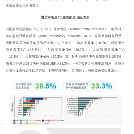
吸道病原防控检测需求。
覆盖呼吸道7大主流病原 循证充分
中国疾病预防控制中心（CDC）曾发表在《Nature communications》一项历时11
年的急性呼吸道感染（Acute Respiratory Infections，ARIs）监测数据研究显示，
我国最常见的病原体是流感病毒(IFV(28.5%），肺炎支原体（18.6%)、呼吸道合
胞病毒(RSV)（16.8%）、人鼻病毒(HRV)（16.7%）、人副流感病毒(HPIV)
（13.1%）、人腺病毒(HAdV)（10.3%）等，同时肺炎患者合并感染率达28.5%，
患者合并感染超过两种病毒或细菌达23.3%，一次7项联合检测主流病原，更快区
分临床流感样患者病原类型，实现精准用药、合理诊疗，有效避免抗生素滥用。