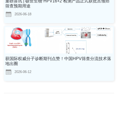
重磅喜讯 | 硕世生物“HPV16+2”检测产品正式获批宫颈癌
筛查预期用途
2026-06-18
获国际权威分子诊断期刊点赞！中国HPV筛查分流技术落
地出圈
2026-06-12