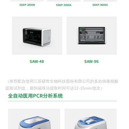
（推荐配合使用江苏硕世生物科技股份有限公司的多款病毒核酸
提取试剂盒，最快磁珠法提取时间可达12-15min/批次）