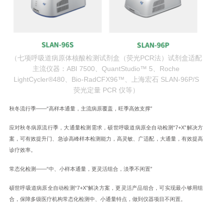
（七项呼吸道病原体核酸检测试剂盒（荧光PCR法）试剂盒适配
主流仪器：ABI 7500、QuantStudio™ 5、Roche
LightCycler®480、Bio-RadCFX96™、上海宏石 SLAN-96P/S
荧光定量 PCR 仪等）
秋冬流行季——“高样本通量，主流病原覆盖，旺季高效支撑”
应对秋冬病原流行季，大通量检测需求，硕世呼吸道病原全自动检测“7+X”解决方
案，可有效提升门、急诊高峰样本检测能力，高灵敏、广适配，大通量，有效提高
诊疗效率。
常态化检测——“中、小样本通量，更灵活组合，淡季不闲置”
硕世呼吸道病原全自动检测“7+X”解决方案，更灵活产品组合，可实现最小够用组
合，保障多级医疗机构常态化检测中、小通量特点，做到仪器项目不闲置。