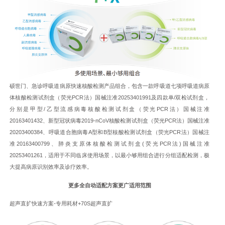
硕世门、急诊呼吸道病原快速核酸检测产品组合，包含一款呼吸道七项呼吸道病原
体核酸检测试剂盒（荧光PCR法）国械注准20253401991及四款单/双检试剂盒，
分别是甲型/乙型流感病毒核酸检测试剂盒（荧光PCR法）国械注准
20163401432、新型冠状病毒2019-nCoV核酸检测试剂盒（荧光PCR法）国械注准
20203400384、呼吸道合胞病毒A型和B型核酸检测试剂盒（荧光PCR法）国械注
准20163400799、肺炎支原体核酸检测试剂盒(荧光PCR法)国械注准
20253401261，适用于不同临床使用场景，以最小够用组合进行分组适配检测，极
大提高病原识别效率及诊疗效率。
更多全自动适配方案更广适用范围
超声直扩快速方案-专用耗材+70S超声直扩