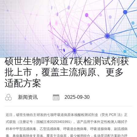
硕世生物呼吸道7联检测试剂获
批上市，覆盖主流病原、更多
适配方案
新闻资讯
2025-09-30
近日，硕世生物自主研发的七项呼吸道病原体核酸检测试剂盒（荧光 PCR 法）正
式获批（注册证号：国械注准20253401991）。该产品用于体外定性检测人咽拭子
样本中甲型流感病毒、乙型流感病毒、呼吸道合胞病毒、呼吸道腺病毒、副流感病
毒、鼻病毒和肺炎支原体。覆盖主流病原，最少够用组合，多场景适配方案助力呼