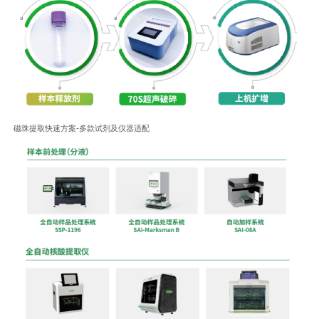
磁珠提取快速方案-多款试剂及仪器适配