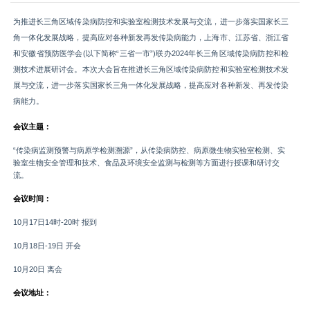
为推进长三角区域传染病防控和实验室检测技术发展与交流，进一步落实国家长三
角一体化发展战略，提高应对各种新发再发传染病能力，上海市、江苏省、浙江省
和安徽省预防医学会(以下简称“三省一市”)联办2024年长三角区域传染病防控和检
测技术进展研讨会。本次大会旨在推进长三角区域传染病防控和实验室检测技术发
展与交流，进一步落实国家长三角一体化发展战略，提高应对各种新发、再发传染
病能力。
会议主题：
“传染病监测预警与病原学检测溯源”，从传染病防控、病原微生物实验室检测、实
验室生物安全管理和技术、食品及环境安全监测与检测等方面进行授课和研讨交
流。
会议时间：
10月17日14时-20时 报到
10月18日-19日 开会
10月20日 离会
会议地址：