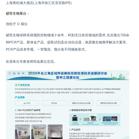
上海青松城大酒店(上海市徐汇区东安路8号)
硕世生物展台：
劲松厅 O 展位
硕世生物深耕疾病预防控制领域十余年，时刻关注疾控领域的需求,先后推出700余
种PCR产品、胶体金产品、提取试剂及自动化仪器，病原微生物测序解决方案等。
PCR产品具有常规、一管预混、预分装不同规格形式。
欢迎各位专家老师莅临展位交流。