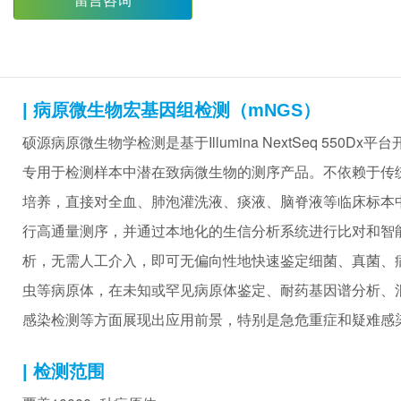
留言咨询
|
病原微生物宏基因组检测（mNGS）
硕源病原微生物学检测是基于Illumina NextSeq 550Dx平
专用于检测样本中潜在致病微生物的测序产品。不依赖于传
培养，直接对全血、肺泡灌洗液、痰液、脑脊液等临床标本
行高通量测序，并通过本地化的生信分析系统进行比对和智
析，无需人工介入，即可无偏向性地快速鉴定细菌、真菌、
虫等病原体，在未知或罕见病原体鉴定、耐药基因谱分析、
感染检测等方面展现出应用前景，特别是急危重症和疑难感
| 检测范围