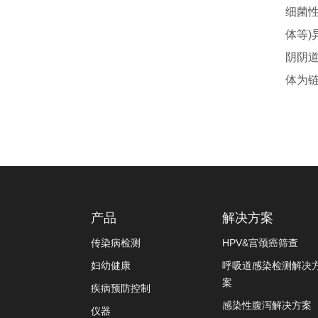
细菌
体等
阴阴
体为
产品
解决方案
传染病检测
HPV&宫颈癌筛查
妇幼健康
呼吸道感染检测解决
案
疾病预防控制
感染性腹泻解决方案
仪器