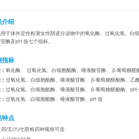
品介绍
品用于体外定性检测女性阴道分泌物中的氧化酶、过氧化氢、白细
苷酶及pH 值七个指标。
测指标
检：
氧化酶、 过氧化氢、白细胞酯酶、唾液酸苷酶、 β-葡萄糖醛
检：
过氧化氢、白细胞酯酶、唾液酸苷酶、 β-葡萄糖醛酸酶、乙酰
检：
过氧化氢、白细胞酯酶、唾液酸苷酶、 β-葡萄糖醛酸酶、pH 
检：
过氧化氢、白细胞酯酶、唾液酸苷酶、pH 值
品特点
•
四/五/六/七联检四种
规格可选