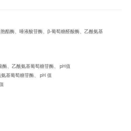
胞酯酶、唾液酸苷酶、β-葡萄糖醛酸酶、乙酰氨基
酸酶、乙酰氨基葡萄糖苷酶、 pH值
氨基葡萄糖苷酶、 pH 值
值