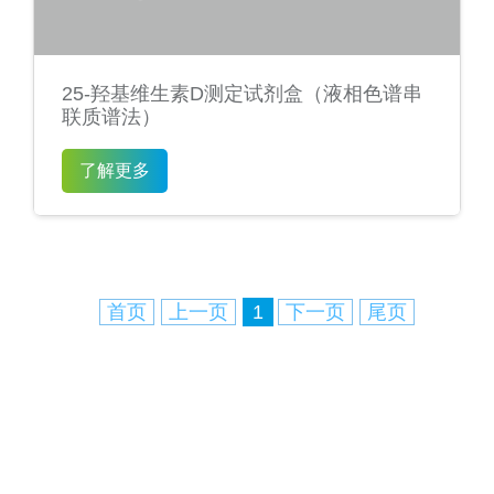
25-羟基维生素D测定试剂盒（液相色谱串
联质谱法）
了解更多
首页
上一页
1
下一页
尾页