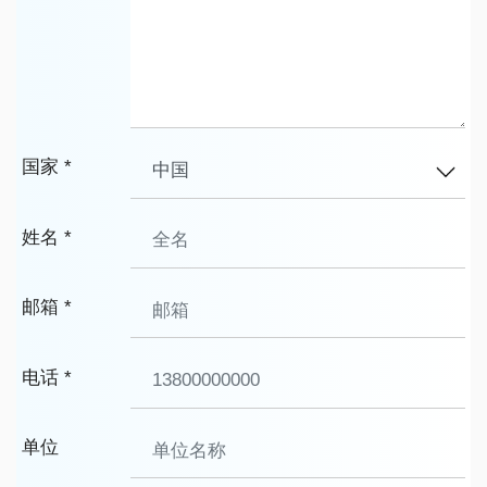
国家 *
姓名 *
邮箱 *
电话 *
单位