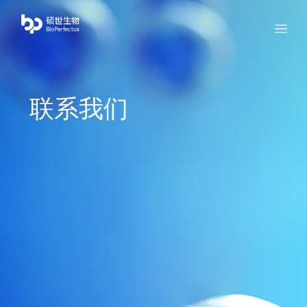
bio
Menu
联系我们