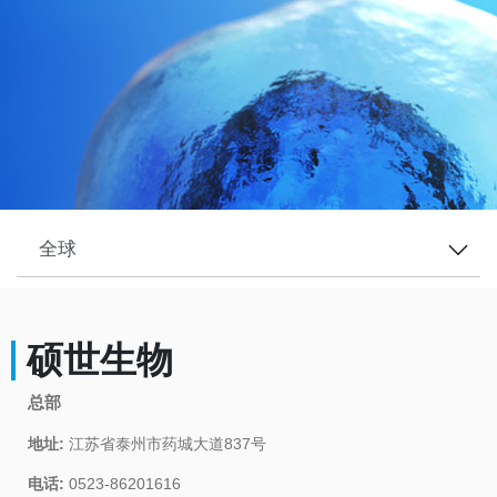
硕世生物
总部
地址:
江苏省泰州市药城大道837号
电话:
0523-86201616