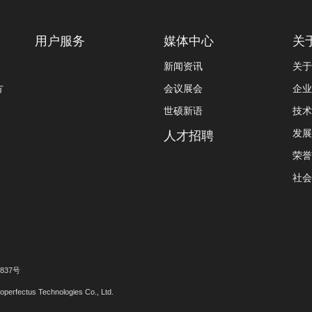
用户服务
媒体中心
关
新闻资讯
关于
方
会议展会
企业
世硕新语
技术
发展
人才招聘
荣誉
社会
37号
tus Technologies Co., Ltd.