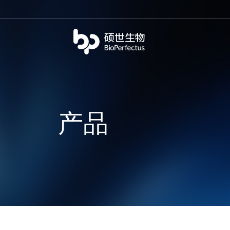
bio
产品