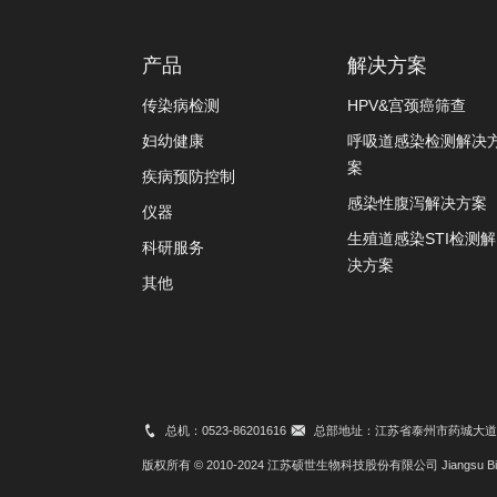
产品
解决方案
传染病检测
HPV&宫颈癌筛查
妇幼健康
呼吸道感染检测解决
案
疾病预防控制
感染性腹泻解决方案
仪器
生殖道感染STI检测解
科研服务
决方案
其他
总机：0523-86201616
总部地址：江苏省泰州市药城大道8
版权所有 © 2010-2024 江苏硕世生物科技股份有限公司 Jiangsu Bioperfec