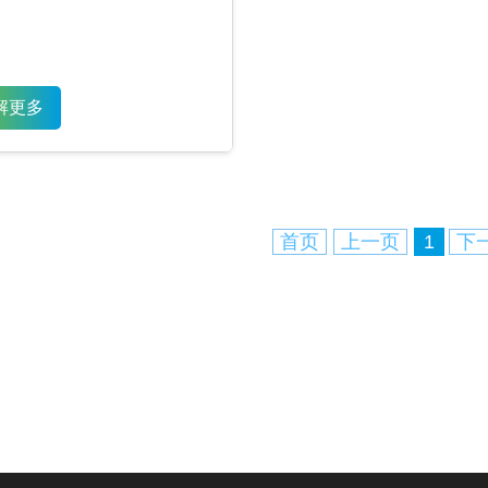
解更多
首页
上一页
1
下