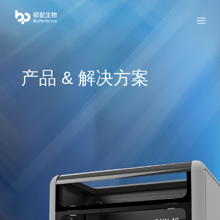
bio
Menu
产品 & 解决方案