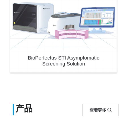
BioPerfectus STI Asymptomatic
Screening Solution
产品
查看更多