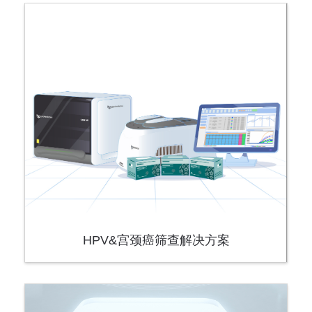
HPV&宫颈癌筛查解决方案