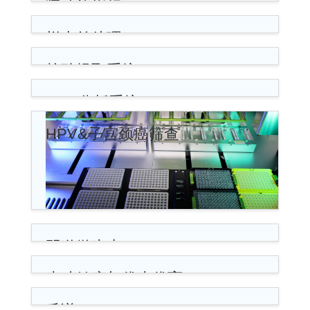
肾功能指标
样本前处理
核酸提取系统
PCR分析系统
HPV&子宫颈癌筛查
阴道微生态
生殖健康与优生优育