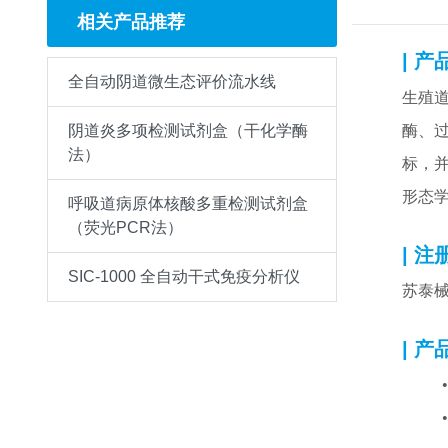
相关产品推荐
| 产
全自动阴道微生态评价流水线
生殖
酶、
阴道炎多项检测试剂盒（干化学酶
法）
标，
形态
呼吸道病原体核酸多重检测试剂盒
（荧光PCR法）
| 注
SIC-1000 全自动干式免疫分析仪
苏泰械备
| 产