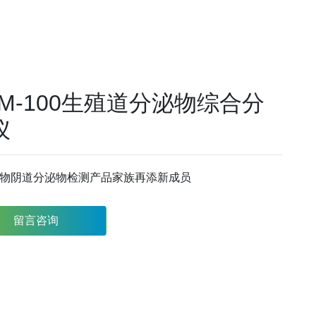
DM-100生殖道分泌物综合分
仪
物阴道分泌物检测产品家族再添新成员
留言咨询