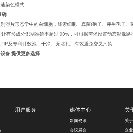
快速染色模式
准确
识别湿片形态学中的白细胞，线索细胞，真菌(孢子、芽生孢子、菌
AI让有形成分识别准确率超过 90%，可根据需求设置动态影像
TIP及专利计数池，干净、无堵孔、有效避免交叉污染
设备 提供更多选择
用户服务
媒体中心
关
新闻资讯
关于
方
会议展会
企业