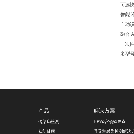
可选
智能 
自动
融合 
一次性
多型号
产品
解决方案
传染病检测
HPV&宫颈癌筛查
妇幼健康
呼吸道感染检测解决