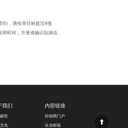
丝)，滴虫等目标超过9项
路径和时间，方便准确识别滴虫
于我们
内部链接
硕世
经销商门户
文化
企业邮箱