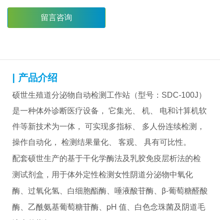
留言咨询
| 产品介绍
硕世生殖道分泌物自动检测工作站（型号：SDC-100J）
是一种体外诊断医疗设备， 它集光、 机、 电和计算机软
件等新技术为一体， 可实现多指标、 多人份连续检测，
操作自动化， 检测结果量化、 客观、 具有可比性。
配套硕世生产的基于干化学酶法及乳胶免疫层析法的检
测试剂盒，用于体外定性检测女性阴道分泌物中氧化
酶、过氧化氢、白细胞酯酶、唾液酸苷酶、β-葡萄糖醛酸
酶、乙酰氨基葡萄糖苷酶、pH 值、白色念珠菌及阴道毛