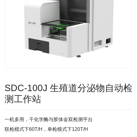
SDC-100J 生殖道分泌物自动检
测工作站
一机多用，干化学酶与胶体金双检测平台
联检模式下60T/H，单检模式下120T/H