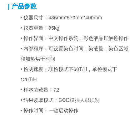
| 产品参数
• 仪器尺寸：
485mm*570mm*490mm
• 仪器重量：35kg
•
操作界面：中文操作系统，彩色液晶屏触控操作
•
内部程序：可设置染色时间，染液量，染色区域
和加热烘干时间
•
检测速度：联检模式下60T/H，单检模式下
120T/H
•
样本装载量：72
•
结果读取模式：CCD模拟人眼识别
•
操作时间：一键启动操作