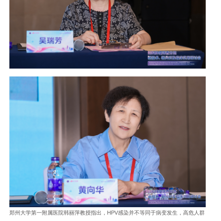
郑州大学第一附属医院韩丽萍教授指出，HPV感染并不等同于病变发生，高危人群