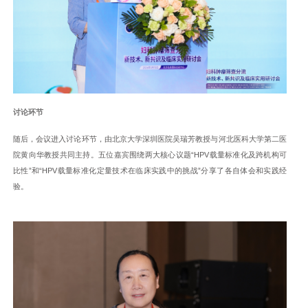
讨论环节
随后，会议进入讨论环节，由北京大学深圳医院吴瑞芳教授与河北医科大学第二医
院黄向华教授共同主持。五位嘉宾围绕两大核心议题“HPV载量标准化及跨机构可
比性”和“HPV载量标准化定量技术在临床实践中的挑战”分享了各自体会和实践经
验。