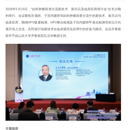
2026年5月15日，“妇科肿瘤筛查分流新技术、新共识及临床应用研讨会”在长沙顺
利举行。会议聚焦宫颈癌、子宫内膜癌等妇科肿瘤筛查分流中的新技术、新共识与
临床应用，围绕HPV载量检测、HPV整合检测及子宫内膜癌甲基化检测等前沿方向
展开深入交流，共同探讨创新技术在临床规范化应用中的价值与路径。会议开幕致
辞环节由山东大学齐鲁医院孔北华教授主持。
开幕致辞