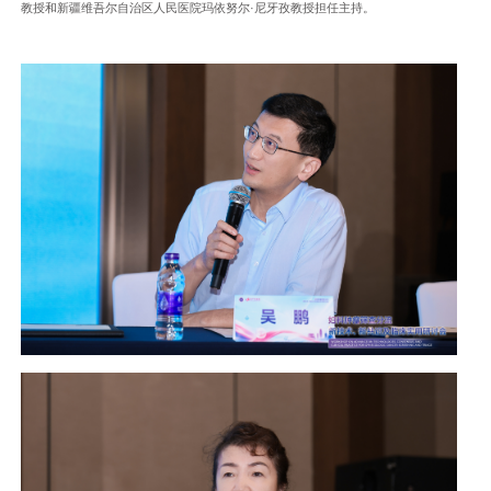
教授和新疆维吾尔自治区人民医院玛依努尔·尼牙孜教授担任主持。