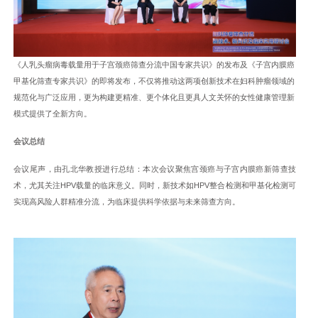
《人乳头瘤病毒载量用于子宫颈癌筛查分流中国专家共识》的发布及《子宫内膜癌
甲基化筛查专家共识》的即将发布，不仅将推动这两项创新技术在妇科肿瘤领域的
规范化与广泛应用，更为构建更精准、更个体化且更具人文关怀的女性健康管理新
模式提供了全新方向。
会议总结
会议尾声，由孔北华教授进行总结：本次会议聚焦宫颈癌与子宫内膜癌新筛查技
术，尤其关注HPV载量的临床意义。同时，新技术如HPV整合检测和甲基化检测可
实现高风险人群精准分流，为临床提供科学依据与未来筛查方向。