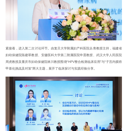
紧接着，进入第二次讨论环节。由复旦大学附属妇产科医院丛青教授主持，福建省
妇幼保健院陈建翠教授、安徽医科大学第二附属医院申震教授、武汉大学人民医院
周虎教授及重庆市妇幼保健院林川教授围绕“HPV整合检测临床应用”与“子宫内膜癌
甲基化挑战及对策”两大主题，展开了临床探讨与实践经验分享。