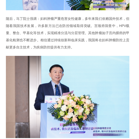
随后，马丁院士强调：妇科肿瘤严重危害女性健康，多年来我们依赖国外技术，但
随着我国技术发展，许多新方法已在防控领域取得突破。宫颈癌筛查中，HPV载
量、整合、甲基化等技术，实现精准分流与分层管理。其他肿瘤如子宫内膜癌的甲
基化检测也不断进步。相信通过持续创新和临床实践，我国将在妇科肿瘤防控上贡
献更多自主技术，为疾病防控提供有力支持。