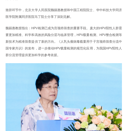
致辞环节中，北京大学人民医院魏丽惠教授和中国工程院院士、华中科技大学同济
医学院附属同济医院马丁院士分享了深刻见解。
魏丽惠教授指出：HPV检测已成为宫颈癌筛查的重要手段。庞大的HPV阳性人群需
要更加精准、科学和高效的风险分层与临床管理，HPV载量检测、HPV整合检测等
新技术为精准筛查提供了新的方向。《人乳头瘤病毒载量用于子宫颈癌筛查分流中
国专家共识》的发布，进一步推动HPV载量检测的规范化应用，为我国HPV阳性人
群分流管理提供更加科学的参考依据。