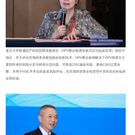
复旦大学附属妇产科医院隋龙教授在《HPV整合检测专家共识与临床应用》报告中
指出，作为评估宫颈病变进展风险的创新技术，HPV整合检测解决了HPV筛查后大
量阳性者的风险分层与精准分流问题，可降低CIN1漏诊风险、避免CIN2过度诊
断，并用于HSIL手术后的复发风险评估，在宫颈癌筛查全程管理中具有良好的临床
应用价值。